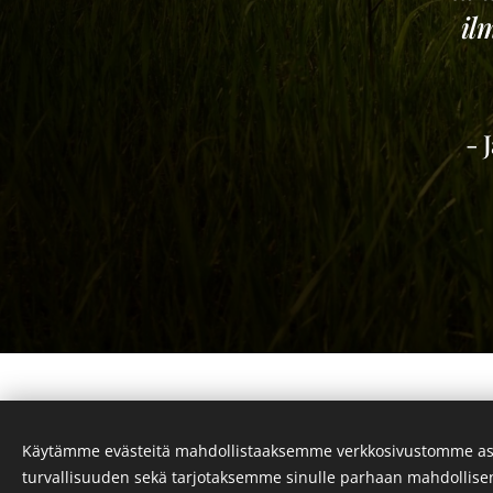
il
- 
Käytämme evästeitä mahdollistaaksemme verkkosivustomme as
turvallisuuden sekä tarjotaksemme sinulle parhaan mahdollis