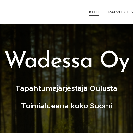
KOTI
PALVELUT
Wadessa Oy
Tapahtumajärjestäjä Oulusta
Toimialueena koko Suomi