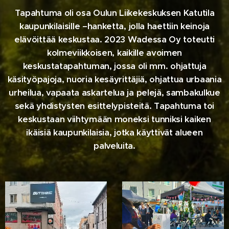
Tapahtuma oli osa Oulun Liikekeskuksen Katutila
kaupunkilaisille –hanketta, jolla haettiin keinoja
elävöittää keskustaa. 2023 Wadessa Oy toteutti
kolmeviikkoisen, kaikille avoimen
keskustatapahtuman, jossa oli mm. ohjattuja
käsityöpajoja, nuoria kesäyrittäjiä, ohjattua urbaania
urheilua, vapaata askartelua ja pelejä, sambakulkue
sekä yhdistysten esittelypisteitä. Tapahtuma toi
keskustaan viihtymään moneksi tunniksi kaiken
ikäisiä kaupunkilaisia, jotka käyttivät alueen
palveluita.