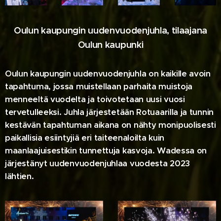
Oulun kaupungin uudenvuodenjuhla, tilaajana
Oulun kaupunki
Oulun kaupungin uudenvuodenjuhla on kaikille avoin
tapahtuma, jossa muistellaan parhaita muistoja
menneeltä vuodelta ja toivotetaan uusi vuosi
tervetulleeksi. Juhla järjestetään Rotuaarilla ja tunnin
kestävän tapahtuman aikana on nähty monipuolisesti
paikallisia esiintyjiä eri taiteenaloilta kuin
maanlaajuisestikin tunnettuja kasvoja. Wadessa on
järjestänyt uudenvuodenjuhlaa vuodesta 2023
lähtien.