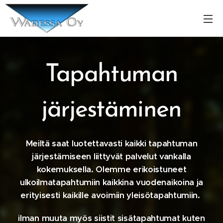
Tapahtuman
järjestäminen
Meiltä saat luotettavasti kaikki tapahtuman
järjestämiseen liittyvät palvelut vankalla
kokemuksella. Olemme erikoistuneet
ulkoilmatapahtumiin kaikkina vuodenaikoina ja
erityisesti kaikille avoimiin yleisötapahtumiin.
ilman muuta myös siistit sisätapahtumat kuten