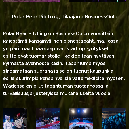
Polar Bear Pitching, Tilaajana BusinessOulu
Polar Bear Pitching on BusinessOulun vuosittain
järjestämä kansainvälinen bisnestapahtuma, jossa
ympäri maailmaa saapuvat start up -yritykset
esittelevät tuomaristolle liikeideoitaan hyytävän
kylmästä avannosta käsin. Tapahtuma myös
streamataan suorana ja se on tuonut kaupunkia
esille suurimpia kansainvälisiä valtamedioita myöten.
Wadessa on ollut tapahtuman tuotannossa ja
turvallisuusjärjestelyissä mukana useita vuosia.