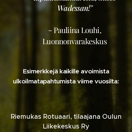
Wadessan!"
-
Pauliina Louhi,
Luonnonvarakeskus
Esimerkkejä kaikille avoimista
ulkoilmatapahtumista viime vuosilta:
Riemukas Rotuaari, tilaajana Oulun
Liikekeskus Ry