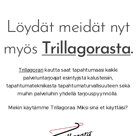
Löydät meidät nyt
myös
Trillagorasta
.
Trillagoran
kautta saat tapahtumaasi kaikki
palveluntarjoajat esiintyjistä kalusteisiin,
tapahtumatekniikasta tapahtumaturvallisuuteen sekä
muihin palveluihin yhdellä tarjouspyynnöllä.
Mekin käytämme Trillagoraa. Miksi sinä et käyttäisi?