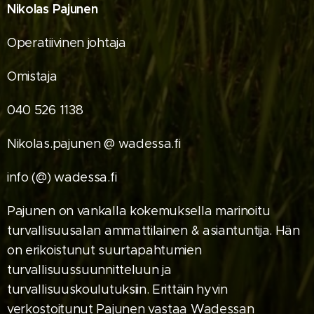
Nikolas Pajunen
Operatiivinen johtaja
Omistaja
040 526 1138
Nikolas.pajunen @ wadessa.fi
info (@) wadessa.fi
Pajunen on vankalla kokemuksella marinoitu
turvallisuusalan ammattilainen & asiantuntija. Hän
on erikoistunut suurtapahtumien
turvallisuussuunnitteluun ja
turvallisuuskoulutuksiin. Erittäin hyvin
verkostoitunut Pajunen vastaa Wadessan