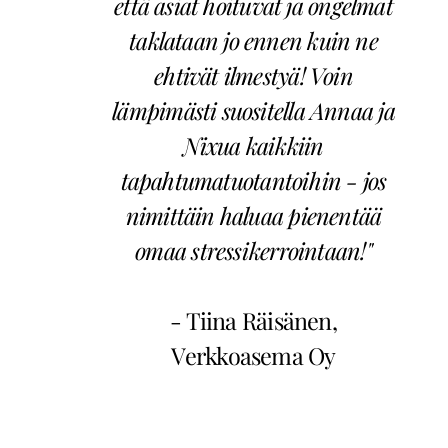
että asiat hoituvat ja ongelmat
taklataan jo ennen kuin ne
ehtivät ilmestyä! Voin
lämpimästi suositella Annaa ja
Nixua kaikkiin
tapahtumatuotantoihin - jos
nimittäin haluaa pienentää
omaa stressikerrointaan!"
- Tiina Räisänen,
Verkkoasema Oy