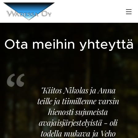
Ota meihin yhteyttä
"Kiitos Nikolas ja Anna
teille ja tiimillenne varsin
hienosti sujuneista
avajaisjärjestelyistä - oli
todella mukava ja Veho