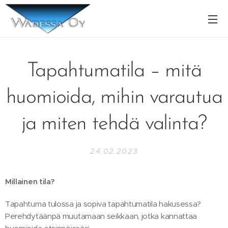
Tapahtumatila – mitä
huomioida, mihin varautua
ja miten tehdä valinta?
24.02.2023
Millainen tila?
Tapahtuma tulossa ja sopiva tapahtumatila hakusessa?
Perehdytäänpä muutamaan seikkaan, jotka kannattaa